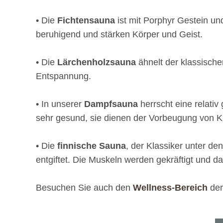
• Die
Fichtensauna
ist mit Porphyr Gestein un
beruhigend und stärken Körper und Geist.
• Die
Lärchenholzsauna
ähnelt der klassische
Entspannung.
• In unserer
Dampfsauna
herrscht eine relativ
sehr gesund, sie dienen der Vorbeugung von Kr
• Die
finnische Sauna
, der Klassiker unter de
entgiftet. Die Muskeln werden gekräftigt und d
Besuchen Sie auch den
Wellness-Bereich
der