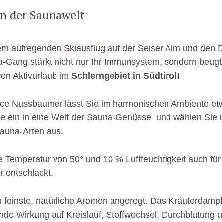
in der Saunawelt
em aufregenden
Skiausflug
auf der Seiser Alm und den D
a-Gang stärkt nicht nur Ihr Immunsystem, sondern beugt
ren Aktivurlaub im
Schlerngebiet in Südtirol!
ce Nussbaumer lässt Sie im harmonischen Ambiente etwa
Sie ein in eine Welt der Sauna-Genüsse und wählen Sie
auna-Arten aus:
ige Temperatur von 50° und 10 % Luftfeuchtigkeit auch f
 entschlackt.
 feinste, natürliche Aromen angeregt. Das Kräuterdam
nde Wirkung auf Kreislauf, Stoffwechsel, Durchblutung u