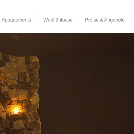
Appartements
Wohlfühloase
Preise & Angebote