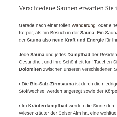
Verschiedene Saunen erwarten Sie 
Gerade nach einer tollen
Wanderung
oder ein
Körper, als ein Besuch in der
Sauna
. Ein Saun
der
Sauna
also
neue Kraft und Energie
für Ih
Jede
Sauna
und jedes
Dampfbad
der Residen
Gesundheit und Ihre Schönheit tun! Tauchen 
Dolomiten
zwischen unseren verschiedenen S
• Die
Bio-Salz-Zirmsauna
ist durch die niedr
Stoffwechsel werden angeregt sowie der Körper
• Im
Kräuterdampfbad
werden die Sinne durch
Wiesenkräuter der Seiser Alm hat eine wohltue