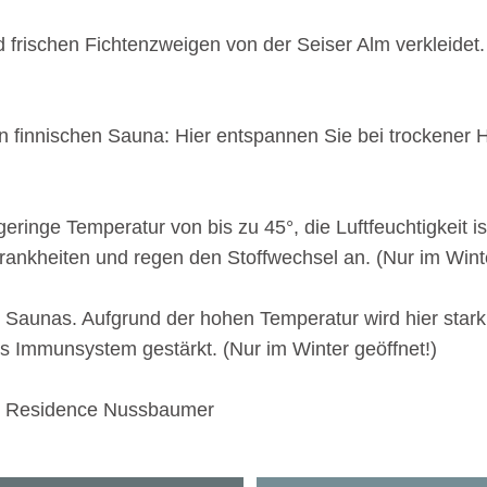
d frischen Fichtenzweigen von der Seiser Alm verkleidet.
n finnischen Sauna: Hier entspannen Sie bei trockener Hi
 geringe Temperatur von bis zu 45°, die Luftfeuchtigkeit
ankheiten und regen den Stoffwechsel an. (Nur im Winte
n Saunas. Aufgrund der hohen Temperatur wird hier stark
as Immunsystem gestärkt. (Nur im Winter geöffnet!)
 Residence Nussbaumer