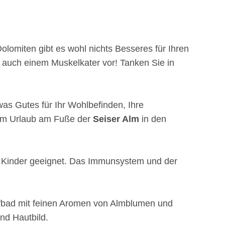
olomiten gibt es wohl nichts Besseres für Ihren
 auch einem Muskelkater vor! Tanken Sie in
s Gutes für Ihr Wohlbefinden, Ihre
 im Urlaub am Fuße der
Seiser Alm
in den
ür Kinder geeignet. Das Immunsystem und der
pfbad mit feinen Aromen von Almblumen und
nd Hautbild.