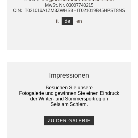
MwSt. Nr. 03097740215
CIN: IT021019A1ZM3ZWHS9 - IT021019B45HPST8NS
it
de
en
Impressionen
Besuchen Sie unsere
Fotogalerie und gewinnen Sie einen Eindruck
der Winter- und Sommersportregion
Seis am Schlern.
ZU DER GALERIE