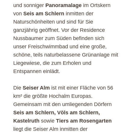
und sonniger
Panoramalage
im Ortskern
von
Seis am Schlern
inmitten der
Naturschönheiten und sind für Sie
ganzjährig geöffnet. Vor der Residence
Nussbaumer zum Süden befinden sich
unser Freischwimmbad und eine große,
schöne, teils naturbelassene Grünanlage mit
Liegewiese, die zum Erholen und
Entspannen einlädt.
Die
Seiser Alm
ist mit einer Fläche von 56
km² die größte Hochalm Europas.
Gemeinsam mit den umliegenden Dörfern
Seis am Schlern, Völs am Schlern,
Kastelruth
sowie
Tiers am Rosengarten
liegt die Seiser Alm inmitten der