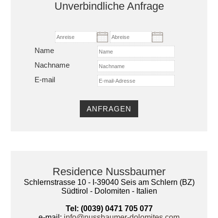
Unverbindliche Anfrage
Name
Nachname
E-mail
Residence Nussbaumer
Schlernstrasse 10 - I-39040 Seis am Schlern (BZ)
Südtirol - Dolomiten - Italien
Tel: (0039) 0471 705 077
e-mail:
info@nussbaumer-dolomites.com