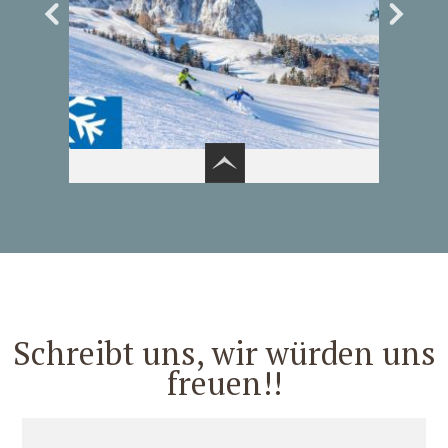
6
3
Schreibt uns, wir würden uns
freuen!!