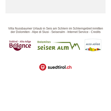
Villa Nussbaumer
Urlaub in Seis am Schlern im Schlerngebiet
inmitten
der Dolomiten
-
Alpe di Siusi - Seiseralm
-
Internet Service
-
Credits